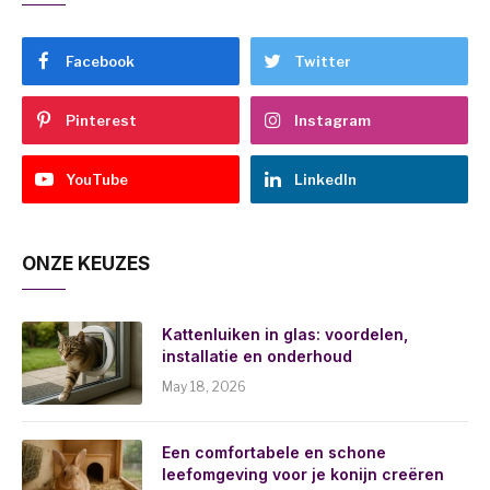
Facebook
Twitter
Pinterest
Instagram
YouTube
LinkedIn
ONZE KEUZES
Kattenluiken in glas: voordelen,
installatie en onderhoud
May 18, 2026
Een comfortabele en schone
leefomgeving voor je konijn creëren