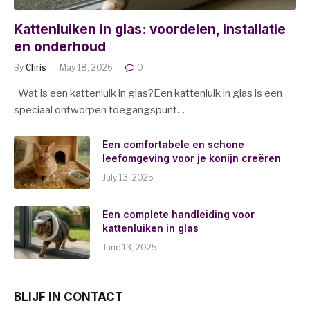
Kattenluiken in glas: voordelen, installatie
en onderhoud
By
Chris
May 18, 2026
0
Wat is een kattenluik in glas?Een kattenluik in glas is een
speciaal ontworpen toegangspunt…
Een comfortabele en schone
leefomgeving voor je konijn creëren
July 13, 2025
Een complete handleiding voor
kattenluiken in glas
June 13, 2025
BLIJF IN CONTACT