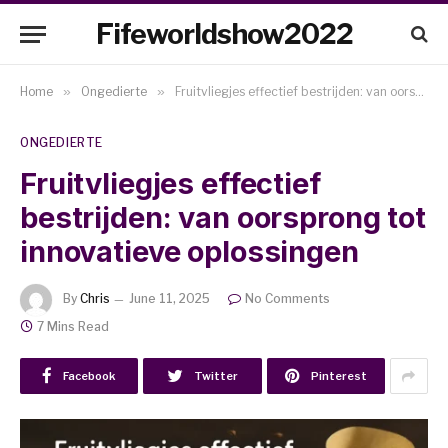
Fifeworldshow2022
Home
»
Ongedierte
»
Fruitvliegjes effectief bestrijden: van oorsprong tot innovatieve oplossingen
ONGEDIERTE
Fruitvliegjes effectief
bestrijden: van oorsprong tot
innovatieve oplossingen
By
Chris
June 11, 2025
No Comments
7 Mins Read
Facebook
Twitter
Pinterest