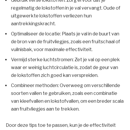
Gebruik verse lokstoffen: Zorg ervoor dat je
regelmatig de lokstoffen in je val vervangt. Oude of
uitgewerkte lokstoffen verliezen hun
aantrekkingskracht.
Optimaliseer de locatie: Plaats je val in de buurt van
de bron van de fruitvliegjes, zoals een fruitschaal of
vuilnisbak, voor maximale effectiviteit.
Vermijd sterke luchtstromen: Zet je val op een plek
waar er weinig luchtcirculatie is, zodat de geur van
de lokstoffen zich goed kan verspreiden.
Combineer methoden: Overweeg om verschillende
soorten vallen te gebruiken, zoals een combinatie
van kleefvallen en lokstofvallen, om een breder scala
aan fruitvliegjes aan te trekken.
Door deze tips toe te passen, kun je de effectiviteit