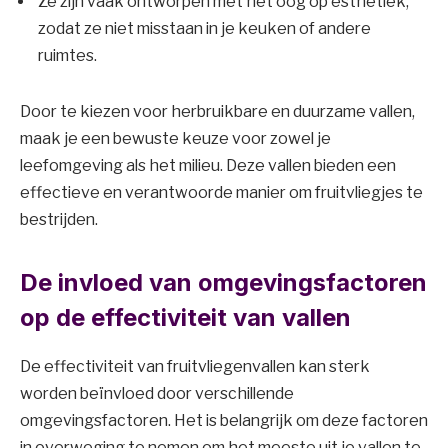
Ze zijn vaak ontworpen met het oog op esthetiek,
zodat ze niet misstaan in je keuken of andere
ruimtes.
Door te kiezen voor herbruikbare en duurzame vallen,
maak je een bewuste keuze voor zowel je
leefomgeving als het milieu. Deze vallen bieden een
effectieve en verantwoorde manier om fruitvliegjes te
bestrijden.
De invloed van omgevingsfactoren
op de effectiviteit van vallen
De effectiviteit van fruitvliegenvallen kan sterk
worden beïnvloed door verschillende
omgevingsfactoren. Het is belangrijk om deze factoren
in overweging te nemen om het meeste uit je vallen te