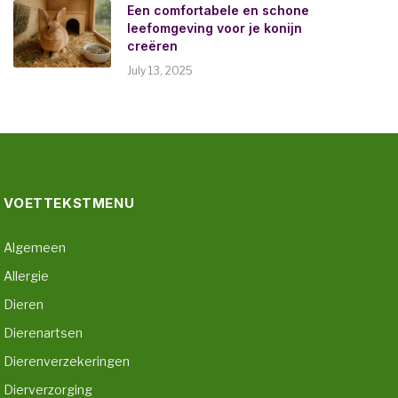
Een comfortabele en schone
leefomgeving voor je konijn
creëren
July 13, 2025
VOETTEKSTMENU
Algemeen
Allergie
Dieren
Dierenartsen
Dierenverzekeringen
Dierverzorging