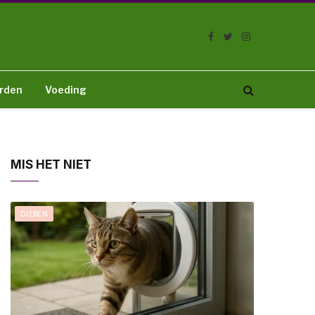
Facebook
Twitter
Instagram
rden
Voeding
MIS HET NIET
DIEREN