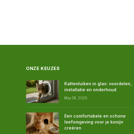
ONZE KEUZES
Kattenluiken in glas: voordelen,
installatie en onderhoud
May 18, 2026
Een comfortabele en schone
leefomgeving voor je konijn
creëren