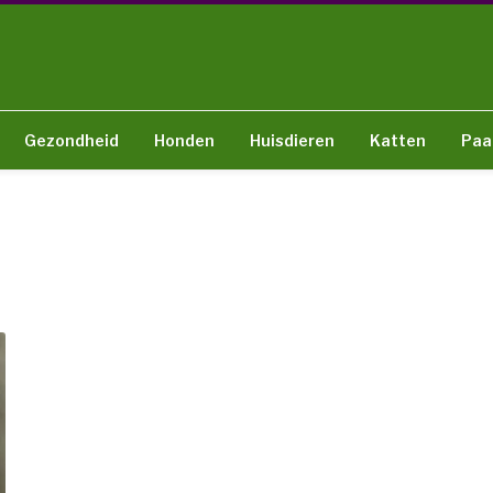
Gezondheid
Honden
Huisdieren
Katten
Paa