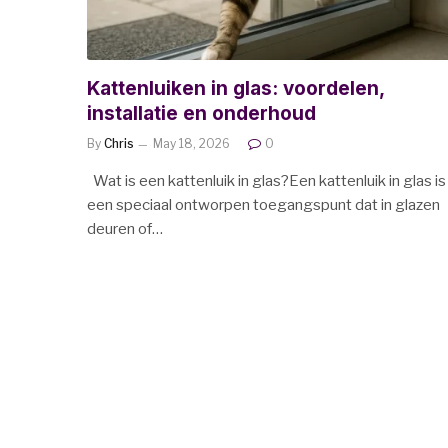
Kattenluiken in glas: voordelen,
installatie en onderhoud
By
Chris
May 18, 2026
0
Wat is een kattenluik in glas?Een kattenluik in glas is
een speciaal ontworpen toegangspunt dat in glazen
deuren of…