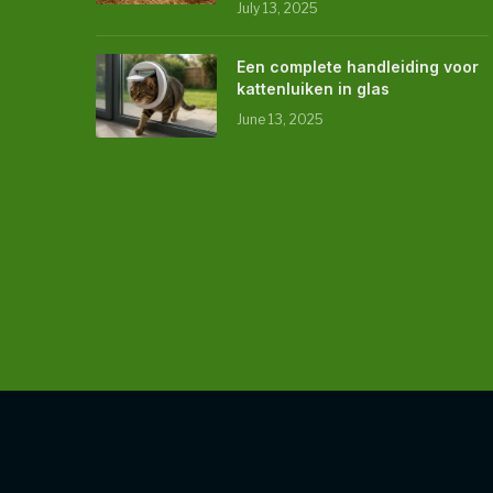
July 13, 2025
Een complete handleiding voor
kattenluiken in glas
June 13, 2025