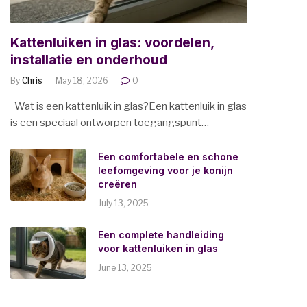
Kattenluiken in glas: voordelen,
installatie en onderhoud
By
Chris
May 18, 2026
0
Wat is een kattenluik in glas?Een kattenluik in glas
is een speciaal ontworpen toegangspunt…
Een comfortabele en schone
leefomgeving voor je konijn
creëren
July 13, 2025
Een complete handleiding
voor kattenluiken in glas
June 13, 2025